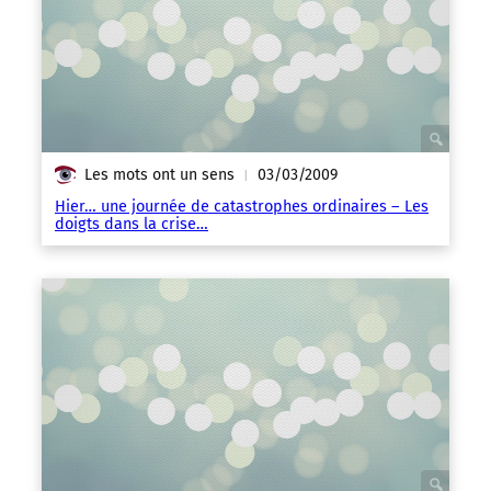
Les mots ont un sens
03/03/2009
|
Hier… une journée de catastrophes ordinaires – Les
doigts dans la crise…