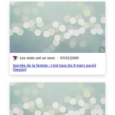
Les mots ont un sens
07/03/2009
|
Journée de la femme : c’est tous les 8 mars pareil
(Dessin)