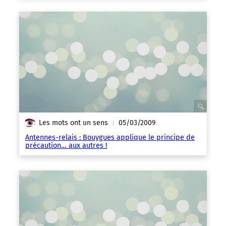
Les mots ont un sens
05/03/2009
|
Antennes-relais : Bouygues applique le principe de
précaution… aux autres !