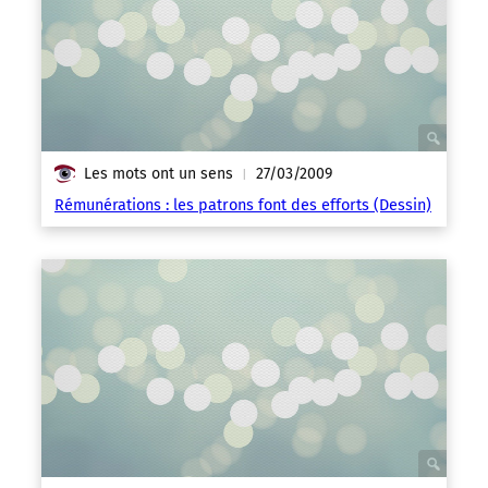
Les mots ont un sens
27/03/2009
|
Rémunérations : les patrons font des efforts (Dessin)