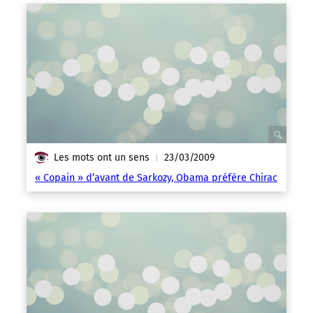
Les mots ont un sens
23/03/2009
|
« Copain » d’avant de Sarkozy, Obama préfère Chirac