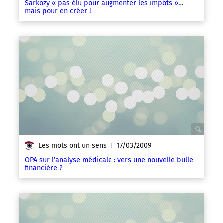
Sarkozy « pas élu pour augmenter les impôts »…
mais pour en créer !
Les mots ont un sens
17/03/2009
|
OPA sur l’analyse médicale : vers une nouvelle bulle
financière ?