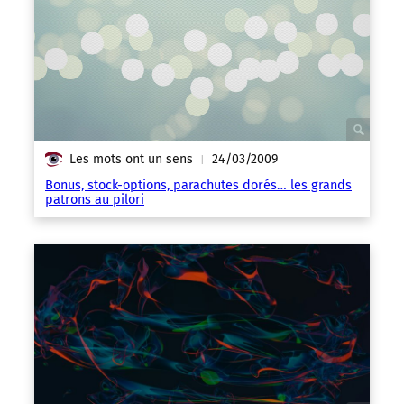
Les mots ont un sens
24/03/2009
|
Bonus, stock-options, parachutes dorés… les grands
patrons au pilori