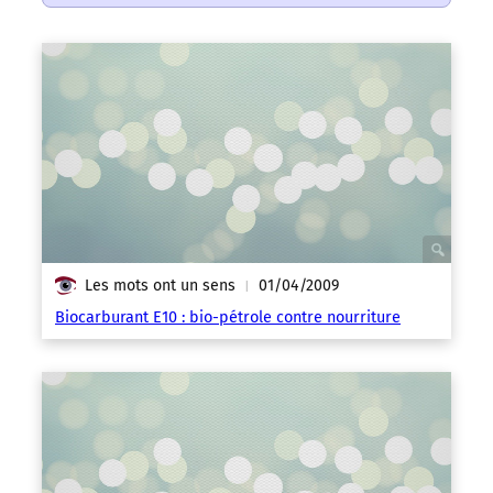
Les mots ont un sens
01/04/2009
|
Biocarburant E10 : bio-pétrole contre nourriture