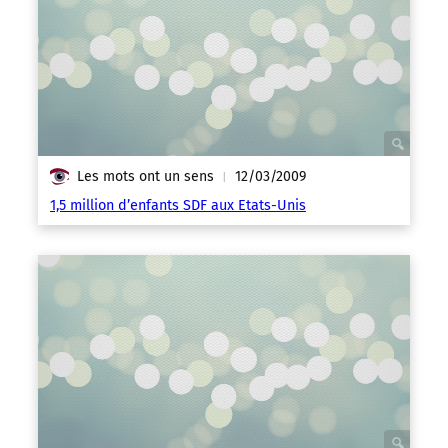
Les mots ont un sens
12/03/2009
|
1,5 million d’enfants SDF aux Etats-Unis