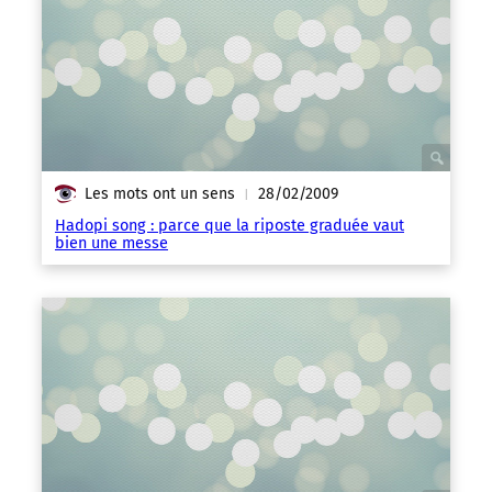
Les mots ont un sens
28/02/2009
|
Hadopi song : parce que la riposte graduée vaut
bien une messe