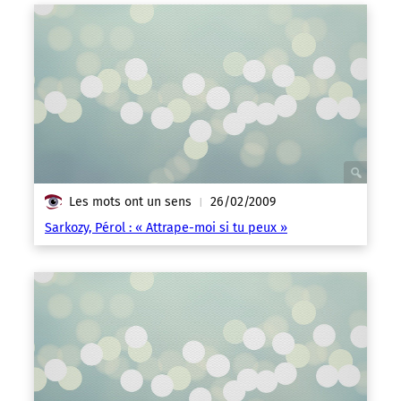
Les mots ont un sens
26/02/2009
|
Sarkozy, Pérol : « Attrape-moi si tu peux »