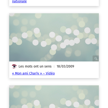
nationale
Les mots ont un sens
18/03/2009
|
« Mon ami Charly » – Vidéo