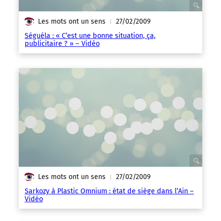
Les mots ont un sens
27/02/2009
|
Séguéla : « C’est une bonne situation, ça,
publicitaire ? » – Vidéo
Les mots ont un sens
27/02/2009
|
Sarkozy à Plastic Omnium : état de siège dans l’Ain –
Vidéo