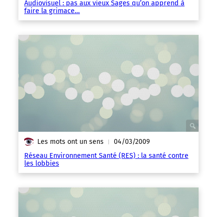
Audiovisuel : pas aux vieux Sages qu’on apprend à
faire la grimace…
Les mots ont un sens
04/03/2009
|
Réseau Environnement Santé (RES) : la santé contre
les lobbies