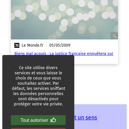
Le Monde.fr
05/05/2009
|
Biens mal acquis : La justice française enquêtera sur
trois chefs d’Etat africains
Ce site utilise divers
services et vous laisse le
choix de ceux que vous
souhaitez activer. Par
défaut, les services sniffant
les données personnelles
sont désactivés pour
protéger votre vie privée.
Les mots ont un sens
Tout autoriser