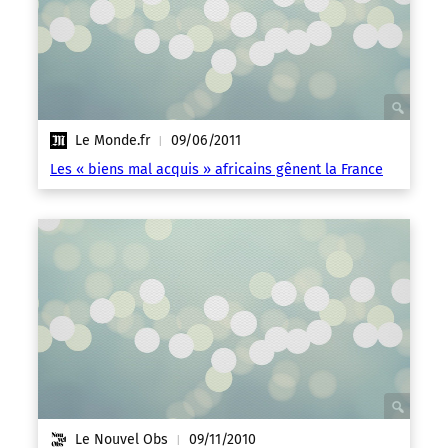
Le Monde.fr
09/06/2011
|
Les « biens mal acquis » africains gênent la France
Le Nouvel Obs
09/11/2010
|