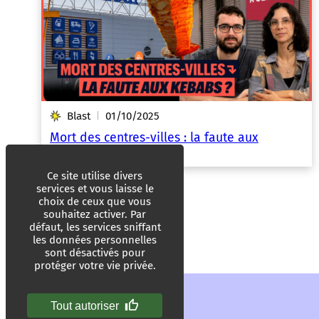
Blast
01/10/2025
|
Mort des centres-villes : la faute aux
kebabs ?
Ce site utilise divers
services et vous laisse le
choix de ceux que vous
souhaitez activer. Par
défaut, les services sniffant
les données personnelles
sont désactivés pour
protéger votre vie privée.
Tout autoriser