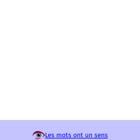
Les mots ont un sens