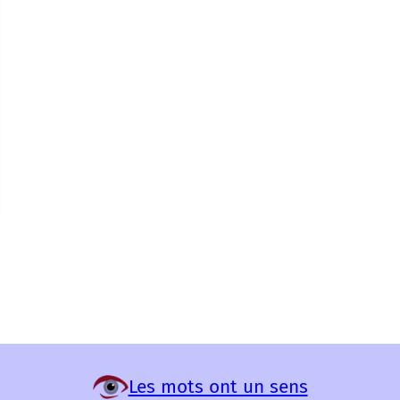
Les mots ont un sens