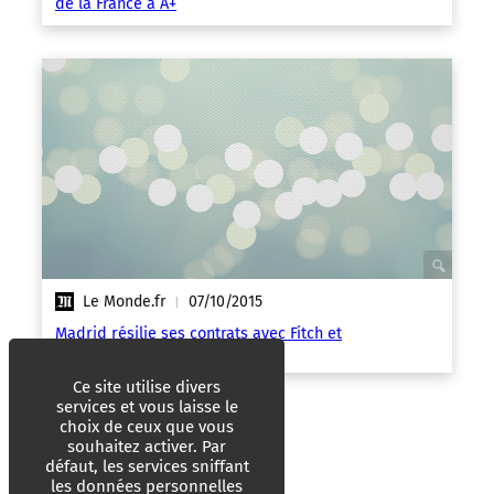
de la France à A+
Le Monde.fr
07/10/2015
|
Madrid résilie ses contrats avec Fitch et
Standard & Poor’s
Ce site utilise divers
services et vous laisse le
choix de ceux que vous
souhaitez activer. Par
défaut, les services sniffant
les données personnelles