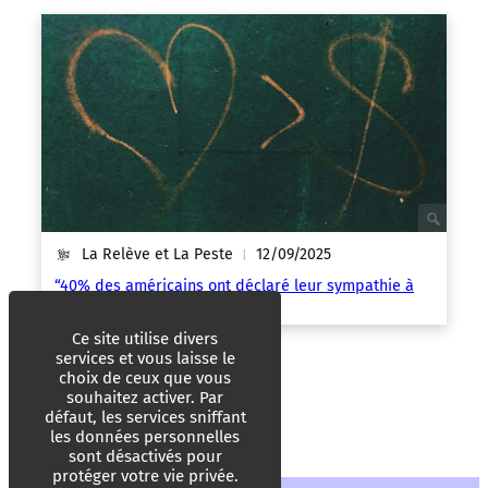
La Relève et La Peste
12/09/2025
|
“40% des américains ont déclaré leur sympathie à
Luigi Mangione, c’est énorme !”
Ce site utilise divers
services et vous laisse le
choix de ceux que vous
souhaitez activer. Par
défaut, les services sniffant
les données personnelles
sont désactivés pour
protéger votre vie privée.