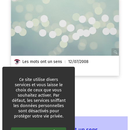
Les mots ont un sens
12/07/2008
|
« Je suis seulement un enfant »
Ce site utilise divers
services et vous laisse le
choix de ceux que vous
souhaitez activer. Par
défaut, les services sniffant
les données personnelles
sont désactivés pour
protéger votre vie privée.
Les mots ont un sens