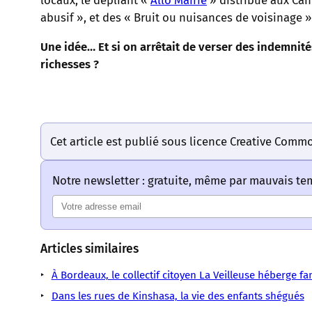
locaux, le dépliant «
Allô Mairie
» distribué aux Cann
abusif », et des « Bruit ou nuisances de voisinage »
Une idée… Et si on arrêtait de verser des indemnit
richesses ?
Cet article est publié sous licence Creative Comm
Notre newsletter : gratuite, même par mauvais t
Articles similaires
À Bordeaux, le collectif citoyen La Veilleuse héberge fa
Dans les rues de Kinshasa, la vie des enfants shégués