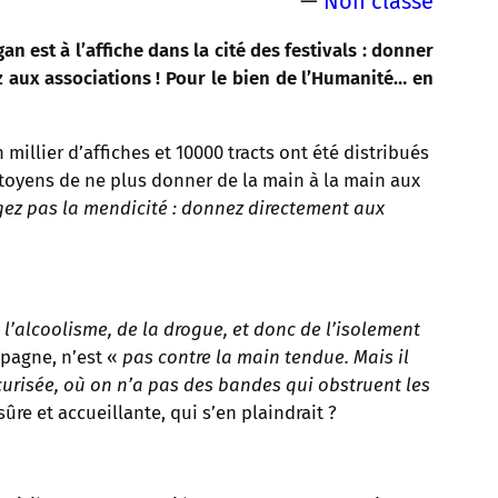
—
Non classé
n est à l’affiche dans la cité des festivals : donner
 aux associations ! Pour le bien de l’Humanité… en
millier d’affiches et 10000 tracts ont été distribués
 citoyens de ne plus donner de la main à la main aux
gez pas la mendicité : donnez directement aux
e l’alcoolisme, de la drogue, et donc de l’isolement
mpagne, n’est «
pas contre la main tendue. Mais il
écurisée, où on n’a pas des bandes qui obstruent les
ûre et accueillante, qui s’en plaindrait ?