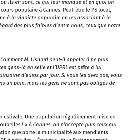
 où ils en sont, ce qui leur manque et en quoi on
cours populaire à Cannes. Peut-être le PS local,
ne à la vindicte populaire en les associant à la
’égard des plus faibles d’entre nous, ceux que notre
«
Comment M. Lisnard peut-il appeler à ne plus
s gens-là en selle et l’UPRL est prête à lui
uinzaine d’euros par jour. Si vous les avez pas, vous
s un pain, mais les gens ne sont pas obligés de
on estivale. Une population régulièrement mise en
poubelles ! «
À Cannes, on n’accepte plus ceux qui
ration que porte la municipalité aux mendiants