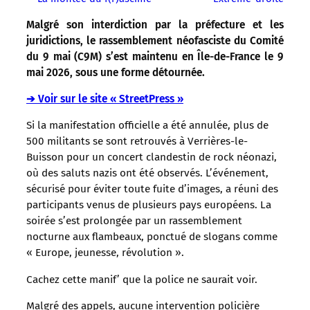
Malgré son interdiction par la préfecture et les
juridictions, le rassemblement néofasciste du Comité
du 9 mai (C9M) s’est maintenu en Île-de-France le 9
mai 2026, sous une forme détournée.
➔ Voir sur le site « StreetPress »
Si la manifestation officielle a été annulée, plus de
500 militants se sont retrouvés à Verrières-le-
Buisson pour un concert clandestin de rock néonazi,
où des saluts nazis ont été observés. L’événement,
sécurisé pour éviter toute fuite d’images, a réuni des
participants venus de plusieurs pays européens. La
soirée s’est prolongée par un rassemblement
nocturne aux flambeaux, ponctué de slogans comme
« Europe, jeunesse, révolution ».
Cachez cette manif’ que la police ne saurait voir.
Malgré des appels, aucune intervention policière