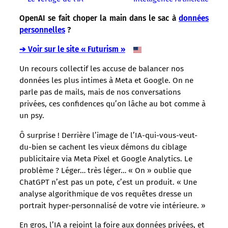
OpenAI se fait choper la main dans le sac à
données
personnelles
?
➔ Voir sur le site « Futurism »
Un recours collectif les accuse de balancer nos
données les plus intimes à Meta et Google. On ne
parle pas de mails, mais de nos conversations
privées, ces confidences qu’on lâche au bot comme à
un psy.
Ô surprise ! Derrière l’image de l’IA-qui-vous-veut-
du-bien se cachent les vieux démons du ciblage
publicitaire via Meta Pixel et Google Analytics. Le
problème ? Léger… très léger… « On » oublie que
ChatGPT n’est pas un pote, c’est un produit. « Une
analyse algorithmique de vos requêtes dresse un
portrait hyper-personnalisé de votre vie intérieure. »
En gros, l’IA a rejoint la foire aux données privées, et