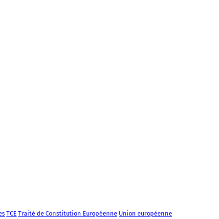
es
TCE
Traité de Constitution Européenne
Union européenne