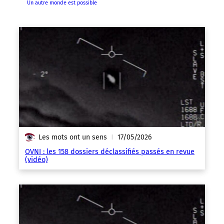
Un autre monde est possible
Les mots ont un sens
17/05/2026
|
OVNI : les 158 dossiers déclassifiés passés en revue
(vidéo)