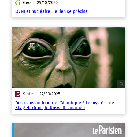
Geo
29/10/2025
|
OVNI et nucléaire : le lien se précise
Slate
27/09/2025
|
Des ovnis au fond de l’Atlantique ? Le mystère de
Shag Harbour, le Roswell canadien