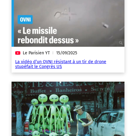
Le Parisien YT
15/09/2025
|
La vidéo d’un OVNI résistant à un tir de drone
stupéfait le Congrès US