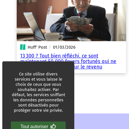
Huff' Post
01/03/2026
|
13 300 ? Tout bien réfléchi, ce sont
maintenant 50 000 foyers fortunés qui ne
paieraient pas l’impôt sur le revenu
Ce site utilise divers
services et vous laisse le
choix de ceux que vous
souhaitez activer. Par
défaut, les services sniffant
les données personnelles
sont désactivés pour
protéger votre vie privée.
Tout autoriser