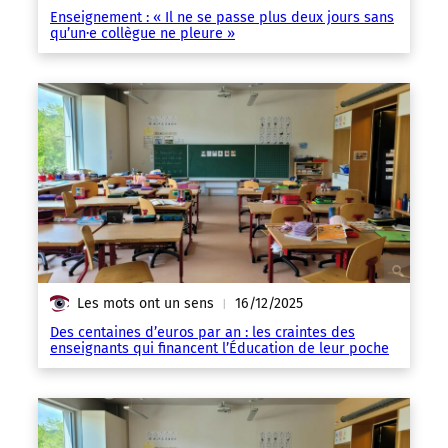
Enseignement : « Il ne se passe plus deux jours sans
qu’un·e collègue ne pleure »
Les mots ont un sens
16/12/2025
|
Des centaines d’euros par an : les craintes des
enseignants qui financent l’Éducation de leur poche