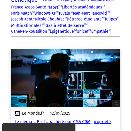
15
France Assos Santé
2
Mort
Libertés académiques
2
Paris Match
2
Windows XP
1
Tuvalu
2
Jean-Marc Jancovici
1
Joseph Kent
1
Nicole Choubrac
1
Détresse étudiante
3
Tulipes
1
12
15
Multinationales
Gaz à effet de serre
4
Canet-en-Roussillon
1
Épigénétique
Unicef
3
Empathie
3
Le Monde.fr
12/09/2025
|
Le média « Brut » racheté par CMA CGM, propriété
de Rodolphe Saadé