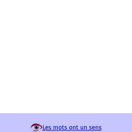
Les mots ont un sens