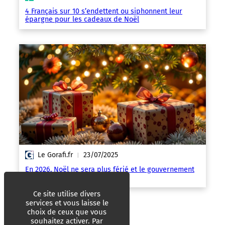
4 Français sur 10 s’endettent ou siphonnent leur
épargne pour les cadeaux de Noël
Le Gorafi.fr
23/07/2025
|
En 2026, Noël ne sera plus férié et le gouvernement
prélèvera 75 % de vos cadeaux
Ce site utilise divers
services et vous laisse le
choix de ceux que vous
souhaitez activer. Par