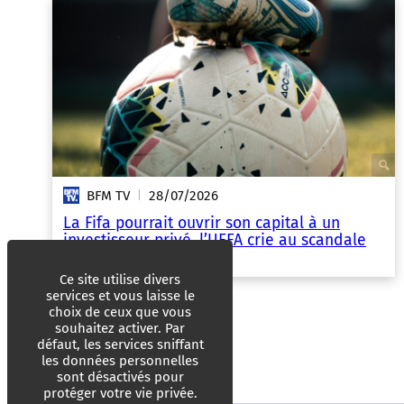
BFM TV
28/07/2026
|
La Fifa pourrait ouvrir son capital à un
investisseur privé, l’UEFA crie au scandale
Ce site utilise divers
services et vous laisse le
choix de ceux que vous
souhaitez activer. Par
défaut, les services sniffant
les données personnelles
sont désactivés pour
protéger votre vie privée.