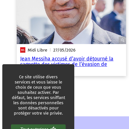
Midi Libre
27/05/2026
|
Jean Messiha accusé d’avoir détourné la
cagnotte des victimes de l’évasion de
Mohamed Amra
Ce site utilise divers
services et vous laisse le
choix de ceux que vous
souhaitez activer. Par
défaut, les services sniffant
les données personnelles
sont désactivés pour
protéger votre vie privée.