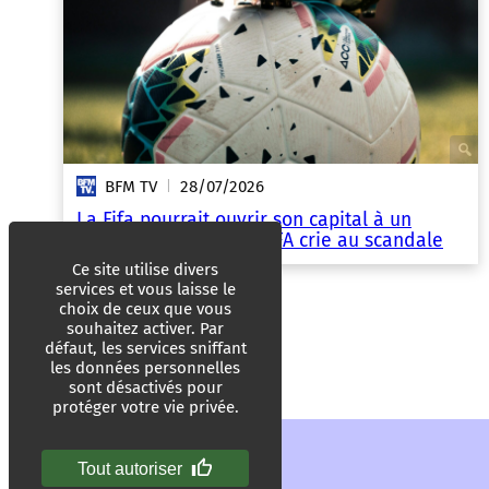
BFM TV
28/07/2026
|
La Fifa pourrait ouvrir son capital à un
investisseur privé, l’UEFA crie au scandale
Ce site utilise divers
services et vous laisse le
choix de ceux que vous
souhaitez activer. Par
défaut, les services sniffant
les données personnelles
sont désactivés pour
protéger votre vie privée.
Tout autoriser