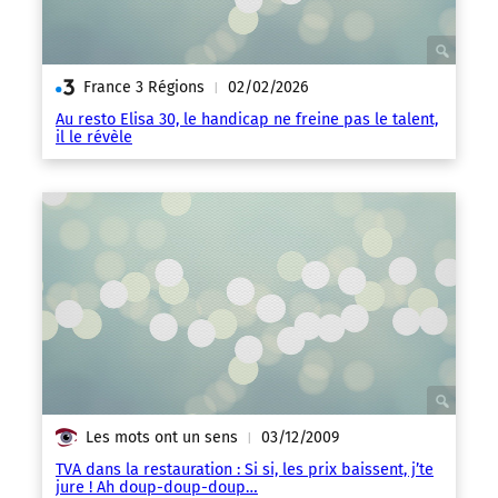
France 3 Régions
02/02/2026
|
Au resto Elisa 30, le handicap ne freine pas le talent,
il le révèle
Les mots ont un sens
03/12/2009
|
TVA dans la restauration : Si si, les prix baissent, j’te
jure ! Ah doup-doup-doup…