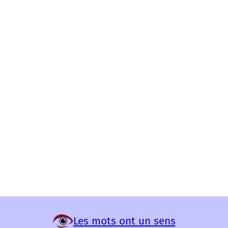
Les mots ont un sens