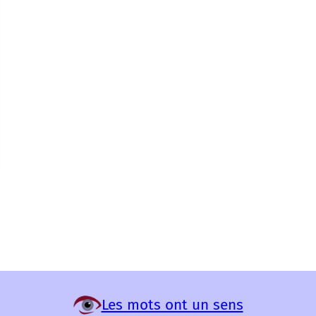
Les mots ont un sens