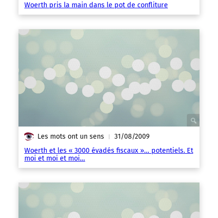
Woerth pris la main dans le pot de confliture
Les mots ont un sens
31/08/2009
|
Woerth et les « 3000 évadés fiscaux »… potentiels. Et
moi et moi et moi…