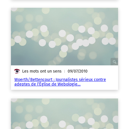
Les mots ont un sens
09/07/2010
|
Woerth/Bettencourt : Journalistes sérieux contre
adeptes de l’Église de Webologie…