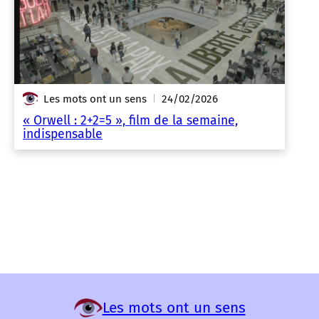
Les mots ont un sens
24/02/2026
|
« Orwell : 2+2=5 », film de la semaine,
indispensable
Les mots ont un sens