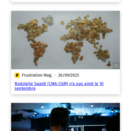
Frustration Mag.
26/09/2025
|
Rodolphe Saadé (CMA-CGM) n’a pas aimé le 10
septembre