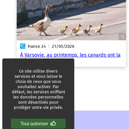
France 24
21/05/2026
|
À Varsovie, au printemps, les canards ont la
priorité sur la route
Ce site utilise divers
services et vous laisse le
choix de ceux que vous
souhaitez activer. Par
défaut, les services sniffant
les données personnelles
sont désactivés pour
protéger votre vie privée.
Tout autoriser