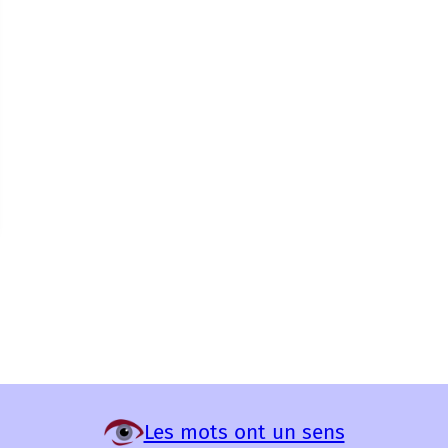
Les mots ont un sens