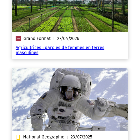
Grand Format
27/04/2026
|
Agricultrices : paroles de femmes en terres
masculines
National Geographic
23/07/2025
|