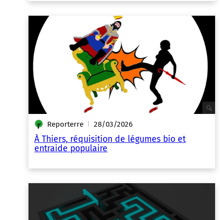
Reporterre
28/03/2026
|
À Thiers, réquisition de légumes bio et
entraide populaire