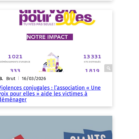
Brut
16/03/2026
|
Violences conjugales : l’association « Une
voix pour elles » aide les victimes à
déménager