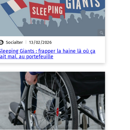
Socialter
13/02/2026
|
Sleeping Giants : frapper la haine là où ça
fait mal, au portefeuille