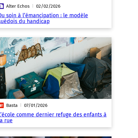
Alter Echos
02/02/2026
|
Du soin à l’émancipation : le modèle
suédois du handicap
Basta
07/01/2026
|
L’école comme dernier refuge des enfants à
la rue