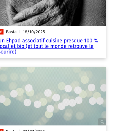
Basta
18/10/2025
|
Un Ehpad associatif cuisine presque 100 %
local et bio (et tout le monde retrouve le
sourire)