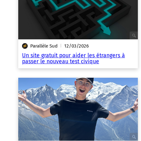
Parallèle Sud
12/03/2026
|
Un site gratuit pour aider les étrangers à
passer le nouveau test civique