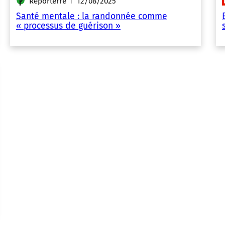
Reporterre
12/08/2025
|
Santé mentale : la randonnée comme
« processus de guérison »