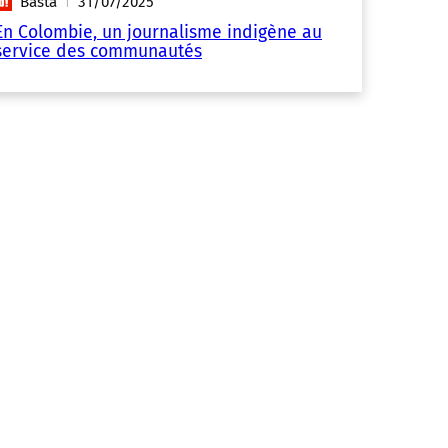
Basta
31/07/2025
|
En Colombie, un journalisme indigène au
service des communautés