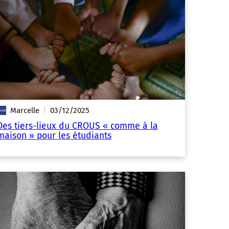
Marcelle
03/12/2025
|
Des tiers-lieux du CROUS « comme à la
maison » pour les étudiants