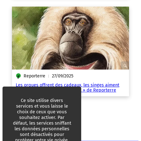
Reporterre
27/09/2025
|
Les orques offrent des cadeaux, les singes aiment
l’alcool… Les « Animaux géniaux » de Reporterre
Ce site utilise divers
services et vous laisse le
choix de ceux que vous
souhaitez activer. Par
défaut, les services sniffant
les données personnelles
sont désactivés pour
protéger votre vie privée.