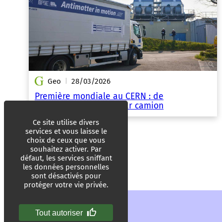
Geo
28/03/2026
|
Première mondiale au CERN : de
l’antimatière livrée… par camion
Ce site utilise divers
services et vous laisse le
choix de ceux que vous
souhaitez activer. Par
défaut, les services sniffant
les données personnelles
sont désactivés pour
protéger votre vie privée.
Tout autoriser