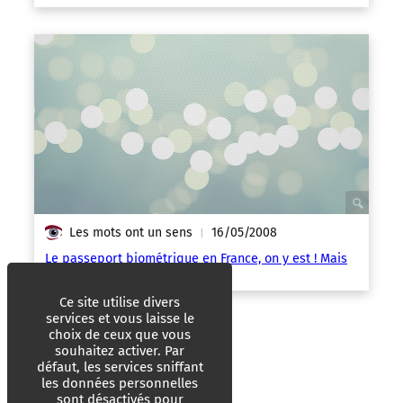
Les mots ont un sens
16/05/2008
|
Le passeport biométrique en France, on y est ! Mais
pourquoi ?
Ce site utilise divers
services et vous laisse le
choix de ceux que vous
souhaitez activer. Par
défaut, les services sniffant
les données personnelles
sont désactivés pour