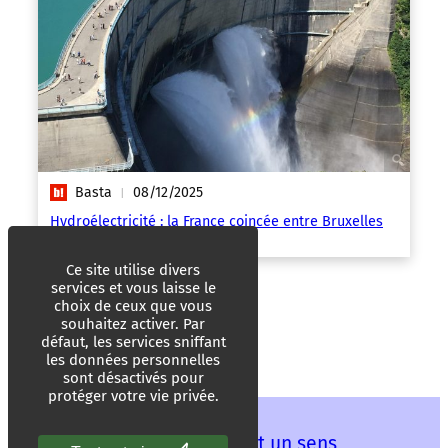
Basta
08/12/2025
|
Hydroélectricité : la France coincée entre Bruxelles
et le refus de privatiser
Ce site utilise divers
services et vous laisse le
choix de ceux que vous
souhaitez activer. Par
défaut, les services sniffant
les données personnelles
sont désactivés pour
protéger votre vie privée.
Les mots ont un sens