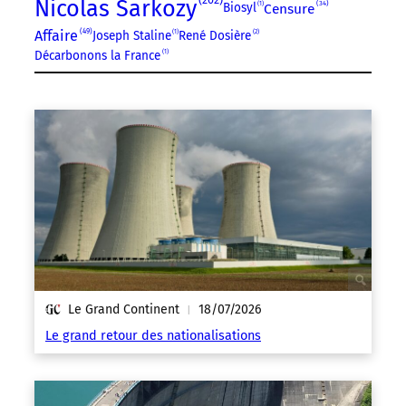
Nicolas Sarkozy
34
Censure
Biosyl
1
49
Affaire
Joseph Staline
1
René Dosière
2
Décarbonons la France
1
Le Grand Continent
18/07/2026
|
Le grand retour des nationalisations