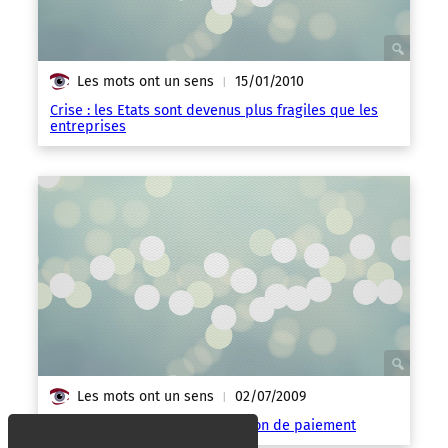
Les mots ont un sens
15/01/2010
|
Crise : les Etats sont devenus plus fragiles que les
entreprises
Les mots ont un sens
02/07/2009
|
La Californie en état de cessation de paiement