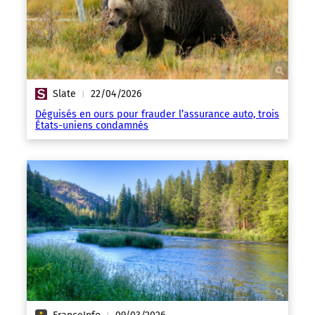
Slate
22/04/2026
|
Déguisés en ours pour frauder l’assurance auto, trois
États-uniens condamnés