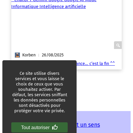
Korben
26/08/2025
|
Google AI Mode débarque en France… c’est la fin ^^
Ce site utilise divers
services et vous laisse le
choix de ceux que vous
souhaitez activer. Par
défaut, les services sniffant
les données personnelles
sont désactivés pour
protéger votre vie privée.
Les mots ont un sens
Tout autoriser