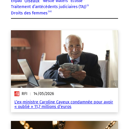
Ehpad
Nestlé Waters
Écosse
Oiseaux
Traitement d’antécédents judiciaires (TAJ)
3
26
Droits des femmes
RFI
14/05/2026
|
L’ex-ministre Caroline Cayeux condamnée pour avoir
« oublié » 11,7 millions d’euros