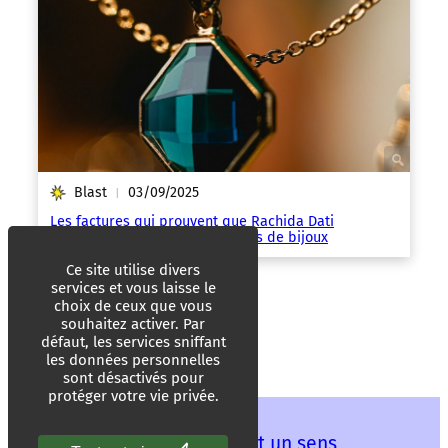
Blast
03/09/2025
|
Les factures qui prouvent que Rachida Dati
dissimule plus de 600 000 euros de bijoux
Ce site utilise divers
services et vous laisse le
choix de ceux que vous
souhaitez activer. Par
défaut, les services sniffant
les données personnelles
sont désactivés pour
protéger votre vie privée.
Les mots ont un sens