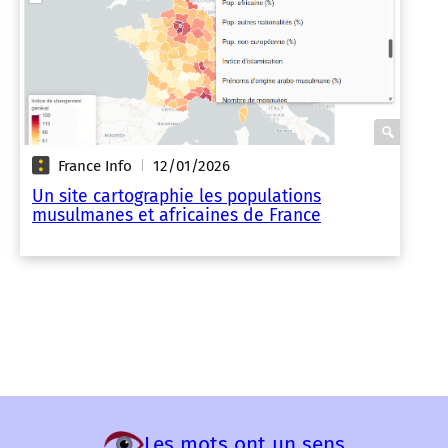
France Info
12/01/2026
|
Un site cartographie les populations
musulmanes et africaines de France
Les mots ont un sens