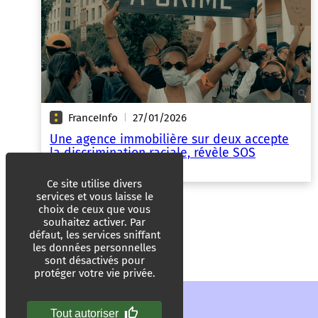
FranceInfo
27/01/2026
|
Une agence immobilière sur deux accepte
la discrimination raciale, révèle SOS
Racisme
Ce site utilise divers
services et vous laisse le
choix de ceux que vous
souhaitez activer. Par
défaut, les services sniffant
les données personnelles
sont désactivés pour
protéger votre vie privée.
Tout autoriser