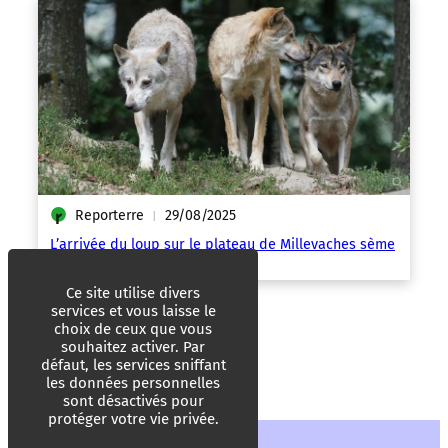
Reporterre
29/08/2025
|
L’arrivée du loup sur le plateau de Millevaches sème
la discorde
Ce site utilise divers
services et vous laisse le
choix de ceux que vous
souhaitez activer. Par
défaut, les services sniffant
les données personnelles
sont désactivés pour
protéger votre vie privée.