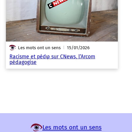
Les mots ont un sens
15/01/2026
|
Racisme et pédφ sur CNews, l’Arcom
pédagogise
Les mots ont un sens