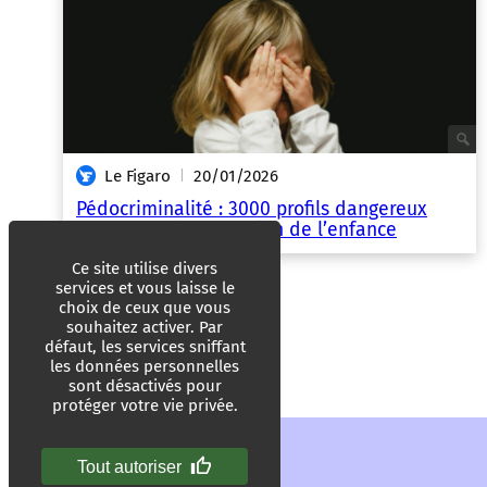
Le Figaro
20/01/2026
|
Pédocriminalité : 3000 profils dangereux
écartés de la protection de l’enfance
Ce site utilise divers
services et vous laisse le
choix de ceux que vous
souhaitez activer. Par
défaut, les services sniffant
les données personnelles
sont désactivés pour
protéger votre vie privée.
Tout autoriser