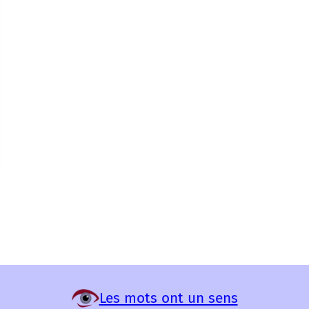
Les mots ont un sens