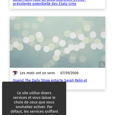
présidente potentielle des Etats-Unis
Les mots ont un sens
07/09/2008
|
Quand The Daily Show entarte Sarah Palin et
consorts… Vidéo
Ce site utilise divers
services et vous laisse le
choix de ceux que vous
souhaitez activer. Par
défaut, les services sniffant