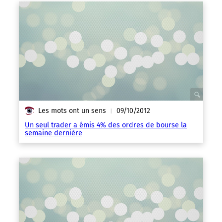
Les mots ont un sens
09/10/2012
|
Un seul trader a émis 4% des ordres de bourse la
semaine dernière