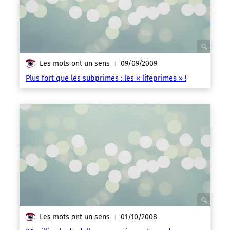
Les mots ont un sens
09/09/2009
|
Plus fort que les subprimes : les « lifeprimes » !
Les mots ont un sens
01/10/2008
|