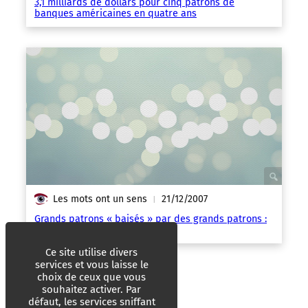
3,1 milliards de dollars pour cinq patrons de
banques américaines en quatre ans
Les mots ont un sens
21/12/2007
|
Grands patrons « baisés » par des grands patrons :
NYSE – Wall Street – Euronext
Ce site utilise divers
services et vous laisse le
choix de ceux que vous
souhaitez activer. Par
défaut, les services sniffant