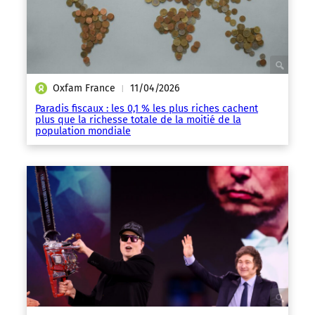
Oxfam France
11/04/2026
|
Paradis fiscaux : les 0,1 % les plus riches cachent
plus que la richesse totale de la moitié de la
population mondiale