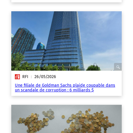
RFI
26/05/2026
|
Une filiale de Goldman Sachs plaide coupable dans
un scandale de corruption : 6 milliards $