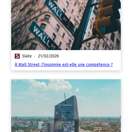
Slate
21/02/2026
|
À Wall Street, l’insomnie est-elle une compétence ?