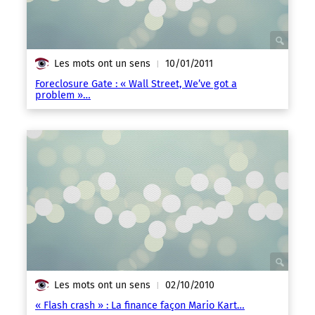
Les mots ont un sens
10/01/2011
|
Foreclosure Gate : « Wall Street, We’ve got a
problem »…
Les mots ont un sens
02/10/2010
|
« Flash crash » : La finance façon Mario Kart…