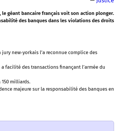
—
Justice
le géant bancaire français voit son action plonger.
sabilité des banques dans les violations des droits
n jury new‑yorkais l’a reconnue complice des
 a facilité des transactions finançant l’armée du
 150 milliards.
prudence majeure sur la responsabilité des banques en