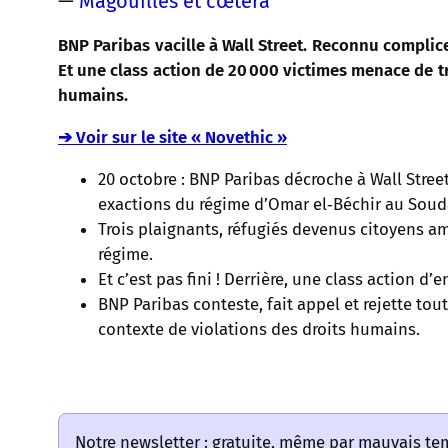
—
Magouilles et cœtera
BNP Paribas vacille à Wall Street. Reconnu complic
Et une class action de 20 000 victimes menace de t
humains.
➔ Voir sur le site « Novethic »
20 octobre : BNP Paribas décroche à Wall Stree
exactions du régime d’Omar el‑Béchir au Soud
Trois plaignants, réfugiés devenus citoyens am
régime.
Et c’est pas fini ! Derrière, une class action d’
BNP Paribas conteste, fait appel et rejette to
contexte de violations des droits humains.
Notre newsletter : gratuite, même par mauvais t