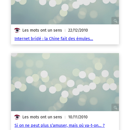
Les mots ont un sens
22/12/2010
|
Internet bridé : la Chine fait des émules…
Les mots ont un sens
10/11/2010
|
Si on ne peut plus s’amuser, mais où va-t-on… ?