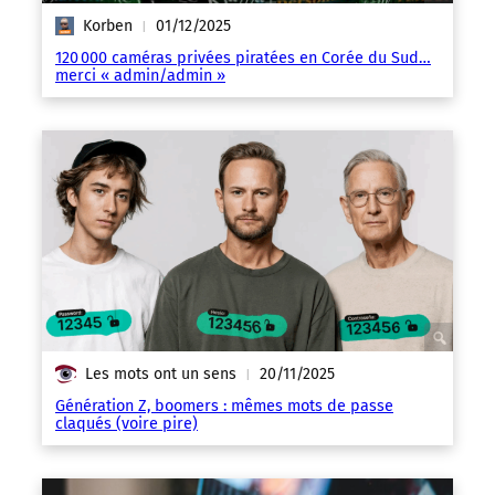
Korben
01/12/2025
|
120 000 caméras privées piratées en Corée du Sud…
merci « admin/admin »
Les mots ont un sens
20/11/2025
|
Génération Z, boomers : mêmes mots de passe
claqués (voire pire)