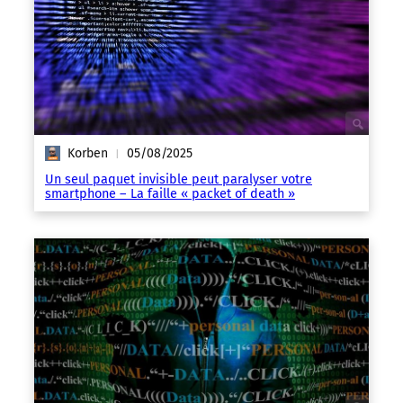
Korben
05/08/2025
|
Un seul paquet invisible peut paralyser votre
smartphone – La faille « packet of death »