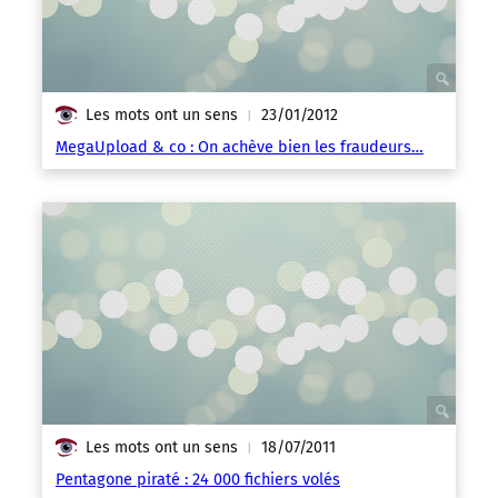
Les mots ont un sens
23/01/2012
|
MegaUpload & co : On achève bien les fraudeurs…
Les mots ont un sens
18/07/2011
|
Pentagone piraté : 24 000 fichiers volés