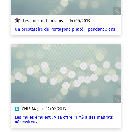
Les mots ont un sens
14/05/2013
|
Un prestataire du Pentagone piraté… pendant 3 ans
CNIS Mag
12/02/2013
|
Les mules émulent : Visa offre 11 M$ à des malfrats
nécessiteux