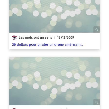
Les mots ont un sens
18/12/2009
|
26 dollars pour pirater un drone américain…