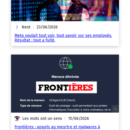
Next
23/06/2026
|
Meta voulait tout voir, tout savoir sur ses employés.
Résultat : tout a fuité.
Les mots ont un sens
15/06/2026
|
Frontières : appels au meurtre et malwares à