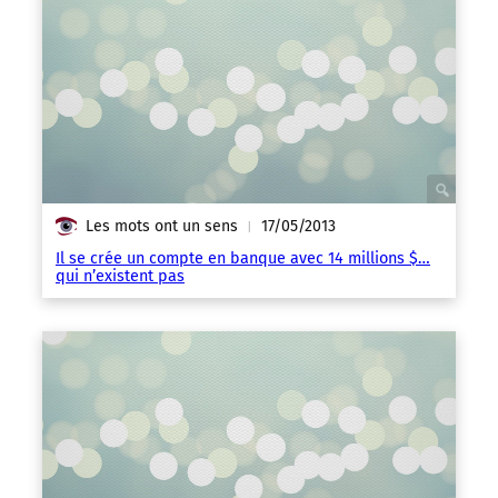
Les mots ont un sens
17/05/2013
|
Il se crée un compte en banque avec 14 millions $…
qui n’existent pas