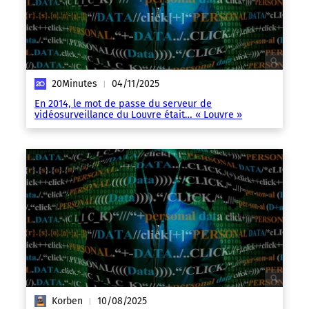
20Minutes
04/11/2025
|
En 2014, le mot de passe du serveur de
vidéosurveillance du Louvre était… « Louvre »
Korben
10/08/2025
|