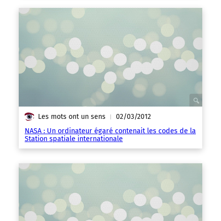
Les mots ont un sens
02/03/2012
|
NASA : Un ordinateur égaré contenait les codes de la
Station spatiale internationale