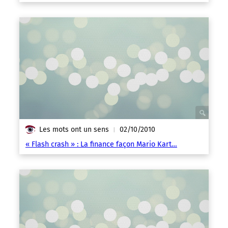
Les mots ont un sens
02/10/2010
|
« Flash crash » : La finance façon Mario Kart…