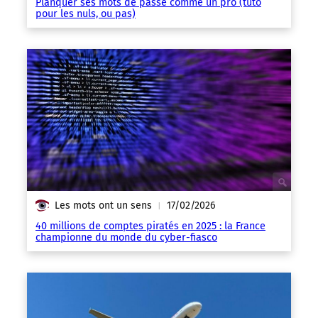
Planquer ses mots de passe comme un pro (tuto
pour les nuls, ou pas)
Les mots ont un sens
17/02/2026
|
40 millions de comptes piratés en 2025 : la France
championne du monde du cyber-fiasco