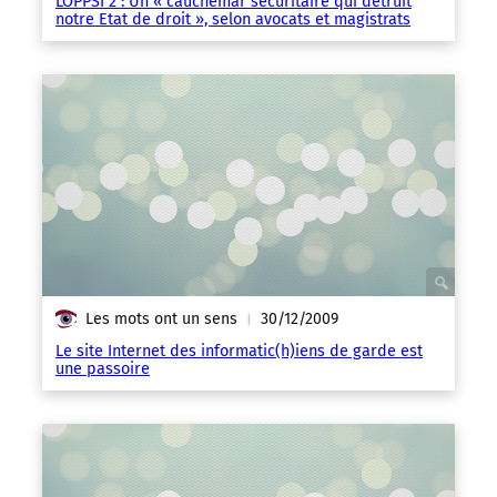
LOPPSI 2 : Un « cauchemar sécuritaire qui détruit
notre Etat de droit », selon avocats et magistrats
Les mots ont un sens
30/12/2009
|
Le site Internet des informatic(h)iens de garde est
une passoire