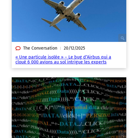
The Conversation
20/12/2025
|
« Une particule isolée » – Le bug d’Airbus qui a
cloué 6 000 avions au sol intrigue les experts