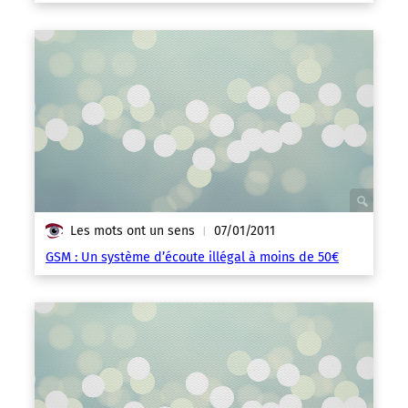
Les mots ont un sens
07/01/2011
|
GSM : Un système d’écoute illégal à moins de 50€