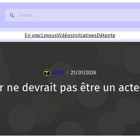
En vrac
Lmous
Vidéos
Initiatives
Détente
Afrik
21/01/2026
|
 ne devrait pas être un acte