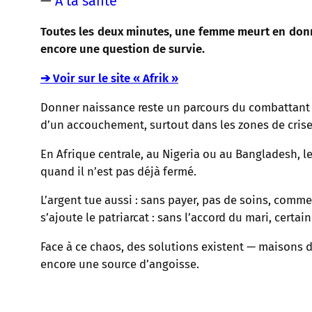
—
À ta santé
Toutes les deux minutes, une femme meurt en donnan
encore une question de survie.
➔ Voir sur le site « Afrik »
Donner naissance reste un parcours du combattant p
d’un accouchement, surtout dans les zones de crise
En Afrique centrale, au Nigeria ou au Bangladesh, 
quand il n’est pas déjà fermé.
L’argent tue aussi : sans payer, pas de soins, comme
s’ajoute le patriarcat : sans l’accord du mari, certai
Face à ce chaos, des solutions existent — maisons d’
encore une source d’angoisse.