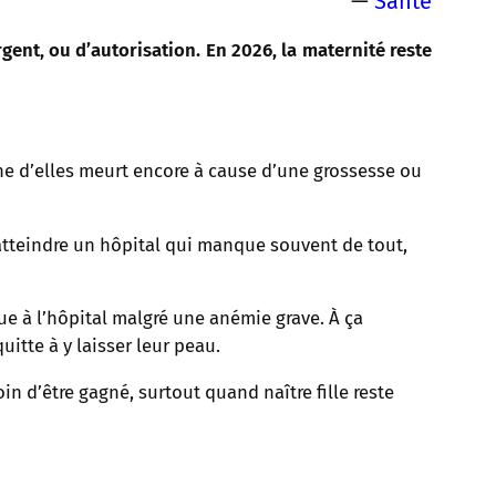
—
Santé
ent, ou d’autorisation. En 2026, la maternité reste
ne d’elles meurt encore à cause d’une grossesse ou
atteindre un hôpital qui manque souvent de tout,
ue à l’hôpital malgré une anémie grave. À ça
uitte à y laisser leur peau.
in d’être gagné, surtout quand naître fille reste