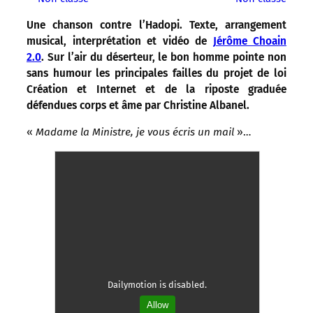
Une chanson contre l’Hadopi. Texte, arrangement
musical, interprétation et vidéo de
Jérôme Choain
2.0
. Sur l’air du déserteur, le bon homme pointe non
sans humour les principales failles du projet de loi
Création et Internet et de la riposte graduée
défendues corps et âme par Christine Albanel.
«
Madame la Ministre, je vous écris un mail
»…
Dailymotion is disabled.
Allow