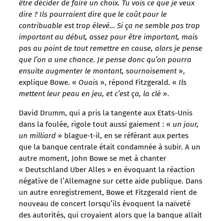
être décider de faire un choix. Tu vois ce que je veux
dire ? Ils pourraient dire que le coût pour le
contribuable est trop élevé… Si ça ne semble pas trop
important au début, assez pour être important, mais
pas au point de tout remettre en cause, alors je pense
que l’on a une chance. Je pense donc qu’on pourra
ensuite augmenter le montant, sournoisement
»,
explique Bowe. «
Ouais
», répond Fitzgerald. «
Ils
mettent leur peau en jeu, et c’est ça, la clé
».
David Drumm, qui a pris la tangente aux Etats-Unis
dans la foulée, rigole tout aussi gaiement : «
un jour,
un milliard
» blague-t-il, en se référant aux pertes
que la banque centrale était condamnée à subir. A un
autre moment, John Bowe se met à chanter
« Deutschland Uber Alles » en évoquant la réaction
négative de l’Allemagne sur cette aide publique. Dans
un autre enregistrement, Bowe et Fitzgerald rient de
nouveau de concert lorsqu’ils évoquent la naïveté
des autorités, qui croyaient alors que la banque allait