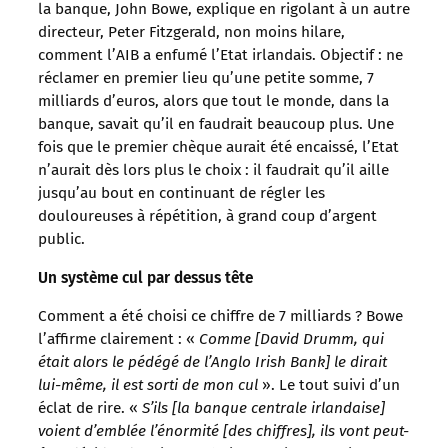
la banque, John Bowe, explique en rigolant à un autre
directeur, Peter Fitzgerald, non moins hilare,
comment l’AIB a enfumé l’Etat irlandais. Objectif : ne
réclamer en premier lieu qu’une petite somme, 7
milliards d’euros, alors que tout le monde, dans la
banque, savait qu’il en faudrait beaucoup plus. Une
fois que le premier chèque aurait été encaissé, l’Etat
n’aurait dès lors plus le choix : il faudrait qu’il aille
jusqu’au bout en continuant de régler les
douloureuses à répétition, à grand coup d’argent
public.
Un système cul par dessus tête
Comment a été choisi ce chiffre de 7 milliards ? Bowe
l’affirme clairement : «
Comme [David Drumm, qui
était alors le pédégé de l’Anglo Irish Bank] le dirait
lui-même, il est sorti de mon cul
». Le tout suivi d’un
éclat de rire. «
S’ils [la banque centrale irlandaise]
voient d’emblée l’énormité [des chiffres], ils vont peut-