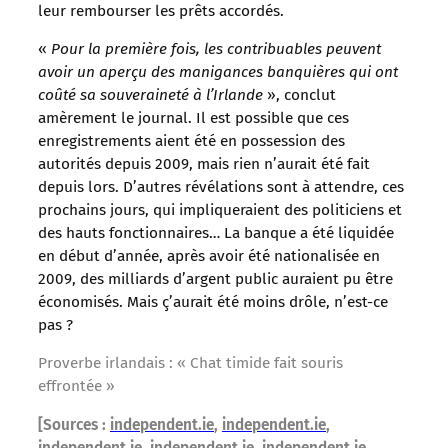
leur rembourser les prêts accordés.
«
Pour la première fois, les contribuables peuvent
avoir un aperçu des manigances banquières qui ont
coûté sa souveraineté à l’Irlande
», conclut
amèrement le journal. Il est possible que ces
enregistrements aient été en possession des
autorités depuis 2009, mais rien n’aurait été fait
depuis lors. D’autres révélations sont à attendre, ces
prochains jours, qui impliqueraient des politiciens et
des hauts fonctionnaires… La banque a été liquidée
en début d’année, après avoir été nationalisée en
2009, des milliards d’argent public auraient pu être
économisés. Mais ç’aurait été moins drôle, n’est-ce
pas ?
Proverbe irlandais : « Chat timide fait souris
effrontée »
[Sources :
independent.ie
,
independent.ie
,
independent.ie
,
independent.ie
,
independent.ie
,