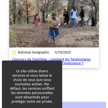
National Geographic
12/10/2025
|
Coureurs de l’extrême : comment les Tarahumaras
sont-ils devenus les maîtres de l’endurance ?
Ce site utilise divers
services et vous laisse le
choix de ceux que vous
souhaitez activer. Par
défaut, les services sniffant
les données personnelles
sont désactivés pour
protéger votre vie privée.