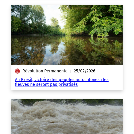
Révolution Permanente
25/02/2026
|
Au Brésil, victoire des peuples autochtones : les
fleuves ne seront pas privatisés