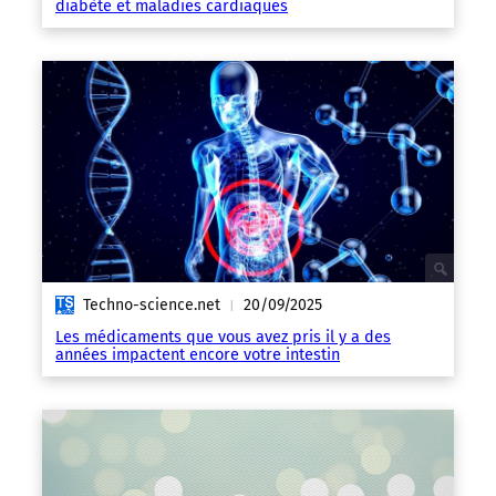
diabète et maladies cardiaques
Techno-science.net
20/09/2025
|
Les médicaments que vous avez pris il y a des
années impactent encore votre intestin